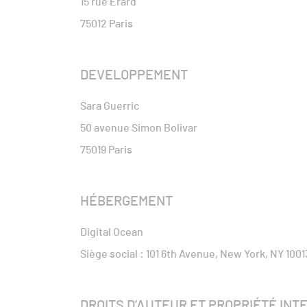
15 rue Erard
75012 Paris
DEVELOPPEMENT
Sara Guerric
50 avenue Simon Bolivar
75019 Paris
HÉBERGEMENT
Digital Ocean
Siège social : 101 6th Avenue, New York, NY 1001
DROITS D’AUTEUR ET PROPRIÉTÉ IN