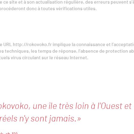
de ce site et à son actualisation régulière, des erreurs peuvent s
rocéderont donc à toutes vérifications utiles.
e URL http://rokovoko.fr implique la connaissance et l’acceptatio
s techniques, les temps de réponse, l’absence de protection a
ls virus circulant sur le réseau Internet.
okovoko, une île très loin à l'Ouest et
 réels n'y sont jamais.»