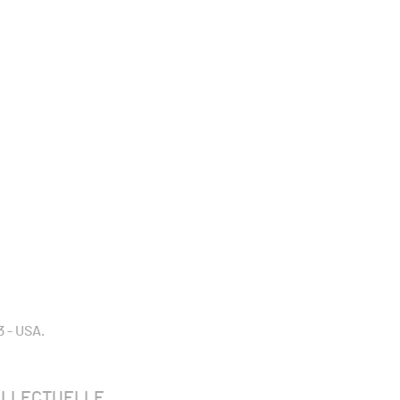
3 - USA.
TELLECTUELLE