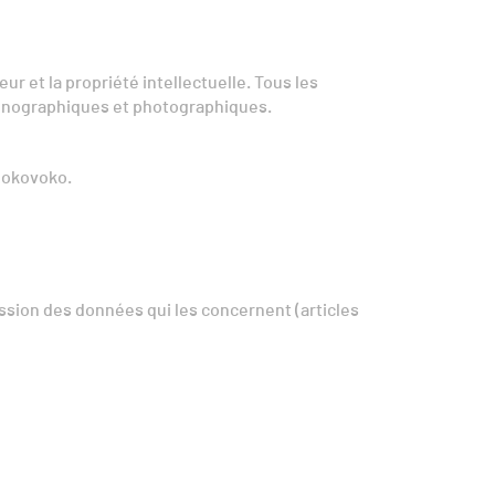
eur et la propriété intellectuelle. Tous les
conographiques et photographiques.
 Rokovoko.
ession des données qui les concernent (articles