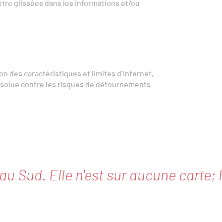
’être glissées dans les informations et/ou
n des caractéristiques et limites d’Internet,
bsolue contre les risques de détournements
 au Sud. Elle n'est sur aucune carte; 