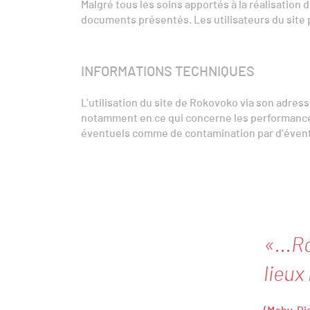
Malgré tous les soins apportés à la réalisation 
documents présentés. Les utilisateurs du site p
INFORMATIONS TECHNIQUES
L’utilisation du site de Rokovoko via son adress
notamment en ce qui concerne les performance
éventuels comme de contamination par d’éventue
«...R
lieux