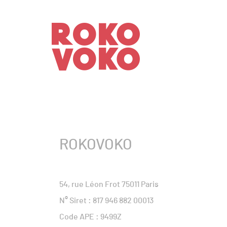
ROKOVOKO
54, rue Léon Frot 75011 Paris
N° Siret : 817 946 882 00013
Code APE : 9499Z